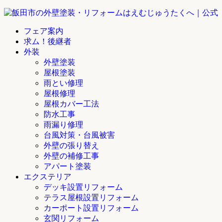
フェア案内
求ム！後継者
外装
外壁塗装
屋根塗装
雨とい修理
屋根修理
屋根カバー工法
防水工事
雨漏り修理
台風対策・台風被害
外壁の張り替え
外壁の補修工事
アパート塗装
エクステリア
デッキ設置リフォーム
テラス屋根設置リフォーム
カーポート設置リフォーム
玄関リフォーム