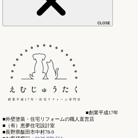
CLOSE
■創業平成17年
■外壁塗装・住宅リフォームの職人直営店
■（有）恵夢住宅設計室
■長野県飯田市中村78-9