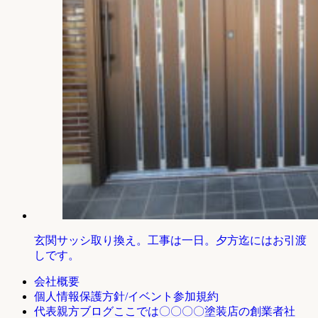
玄関サッシ取り換え。工事は一日。夕方迄にはお引渡
しです。
会社概要
個人情報保護方針/イベント参加規約
ここでは〇〇〇〇塗装店の創業者社
代表親方ブログ