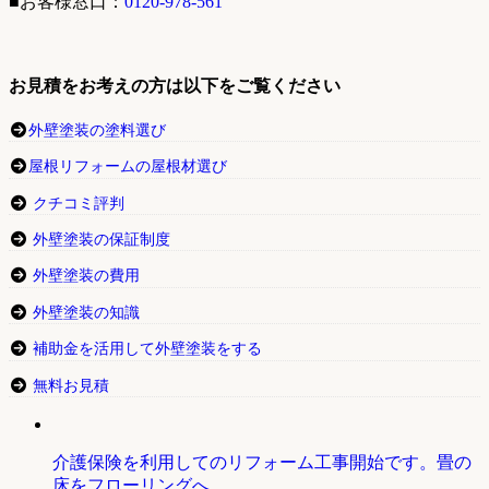
■お客様窓口：
0120-978-561
お見積をお考えの方は以下をご覧ください
外壁塗装の塗料選び
屋根リフォームの屋根材選び
クチコミ評判
外壁塗装の保証制度
外壁塗装の費用
外壁塗装の知識
補助金を活用して外壁塗装をする
無料お見積
介護保険を利用してのリフォーム工事開始です。畳の
床をフローリングへ。