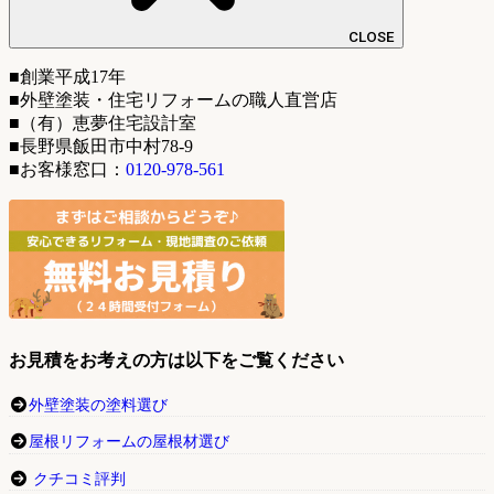
CLOSE
■創業平成17年
■外壁塗装・住宅リフォームの職人直営店
■（有）恵夢住宅設計室
■長野県飯田市中村78-9
■お客様窓口：
0120-978-561
お見積をお考えの方は以下をご覧ください
外壁塗装の塗料選び
屋根リフォームの屋根材選び
クチコミ評判