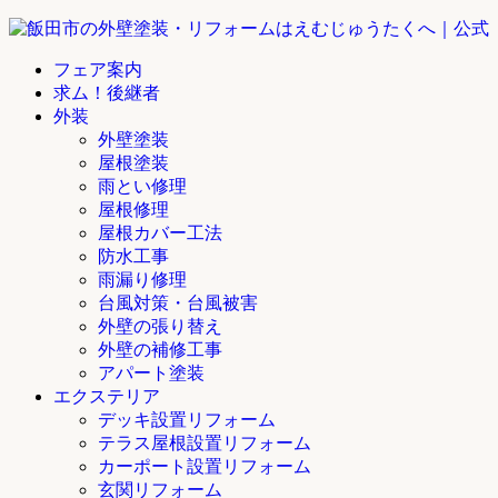
フェア案内
求ム！後継者
外装
外壁塗装
屋根塗装
雨とい修理
屋根修理
屋根カバー工法
防水工事
雨漏り修理
台風対策・台風被害
外壁の張り替え
外壁の補修工事
アパート塗装
エクステリア
デッキ設置リフォーム
テラス屋根設置リフォーム
カーポート設置リフォーム
玄関リフォーム