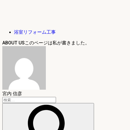
浴室リフォーム工事
ABOUT US
宮内 信彦
検
索: