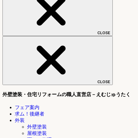
CLOSE
CLOSE
外壁塗装・住宅リフォームの職人直営店－えむじゅうたく
フェア案内
求ム！後継者
外装
外壁塗装
屋根塗装