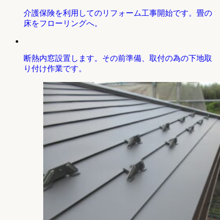
介護保険を利用してのリフォーム工事開始です。畳の
床をフローリングへ。
断熱内窓設置します。その前準備、取付の為の下地取
り付け作業です。