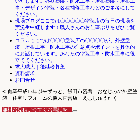
いたします。外壁塗装・防水工事・屋根塗装・屋根工
事・デザイン塗装・各種補修工事などのご参考にして
ください。
ここでは〇〇〇〇〇塗装店の毎日の現場を
現場ブログ
実況生中継します！職人さんのお仕事ぶりをぜひご覧
ください。
ここでは〇〇〇塗装店の〇〇〇〇が、外壁塗
コラム
装・屋根工事・防水工事の注意点やポイントを具体的
にお話しています。あなたの塗装工事・防水工事に役
立ててください。
求人職人｜後継者募集
資料請求
お問合せ
© 創業平成17年以来ずっと。飯田市密着！おなじみの外壁塗
装・住宅リフォームの職人直営店－えむじゅうたく
無料お見積は今すぐお電話を。