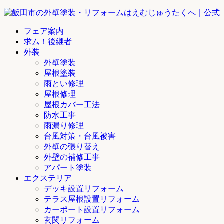
フェア案内
求ム！後継者
外装
外壁塗装
屋根塗装
雨とい修理
屋根修理
屋根カバー工法
防水工事
雨漏り修理
台風対策・台風被害
外壁の張り替え
外壁の補修工事
アパート塗装
エクステリア
デッキ設置リフォーム
テラス屋根設置リフォーム
カーポート設置リフォーム
玄関リフォーム