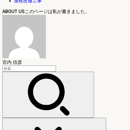
屋根改修工事
ABOUT US
宮内 信彦
検
索: