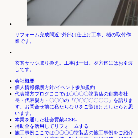
リフォーム完成間近‼外部は仕上げ工事、樋の取付作
業です。
玄関サッシ取り換え。工事は一日。夕方迄にはお引渡
しです。
会社概要
個人情報保護方針/イベント参加規約
ここでは〇〇〇〇塗装店の創業者社
代表親方ブログ
長・代表親方・〇〇〇の『〇〇〇〇〇〇〇』を語りま
す。お問合せ前に私たちなりをご覧頂けましたらと思
います。
本業を通した社会貢献-CSR-
補助金を活用してリフォームする
ここでは〇〇〇〇塗装店の施工事例をご紹介
施工事例