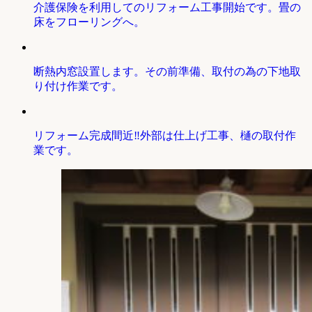
介護保険を利用してのリフォーム工事開始です。畳の
床をフローリングへ。
断熱内窓設置します。その前準備、取付の為の下地取
り付け作業です。
リフォーム完成間近‼外部は仕上げ工事、樋の取付作
業です。