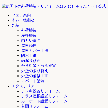
フェア案内
求ム！後継者
外装
外壁塗装
屋根塗装
雨とい修理
屋根修理
屋根カバー工法
防水工事
雨漏り修理
台風対策・台風被害
外壁の張り替え
外壁の補修工事
アパート塗装
エクステリア
デッキ設置リフォーム
テラス屋根設置リフォーム
カーポート設置リフォーム
玄関リフォーム