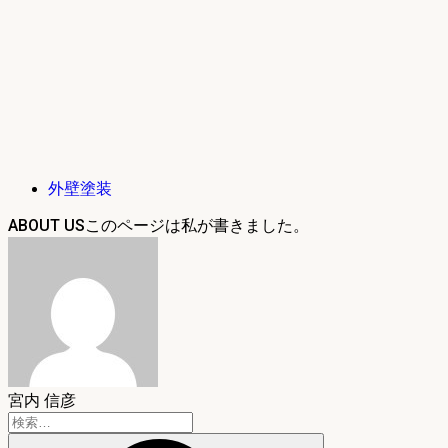
外壁塗装
ABOUT US
宮内 信彦
検
索: