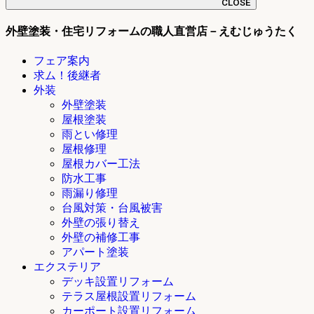
CLOSE
外壁塗装・住宅リフォームの職人直営店－えむじゅうたく
フェア案内
求ム！後継者
外装
外壁塗装
屋根塗装
雨とい修理
屋根修理
屋根カバー工法
防水工事
雨漏り修理
台風対策・台風被害
外壁の張り替え
外壁の補修工事
アパート塗装
エクステリア
デッキ設置リフォーム
テラス屋根設置リフォーム
カーポート設置リフォーム