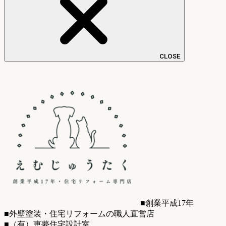
CLOSE
■創業平成17年
■外壁塗装・住宅リフォームの職人直営店
■（有）恵夢住宅設計室