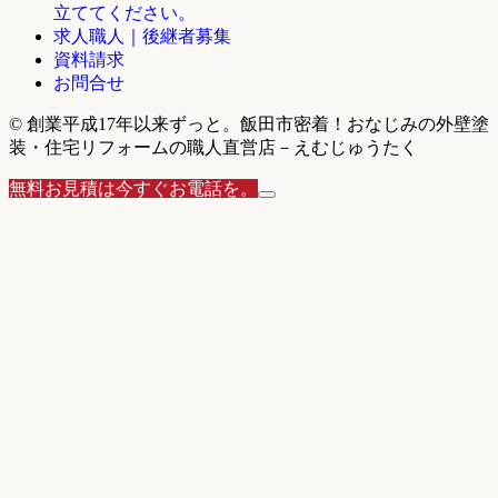
立ててください。
求人職人｜後継者募集
資料請求
お問合せ
© 創業平成17年以来ずっと。飯田市密着！おなじみの外壁塗
装・住宅リフォームの職人直営店－えむじゅうたく
無料お見積は今すぐお電話を。