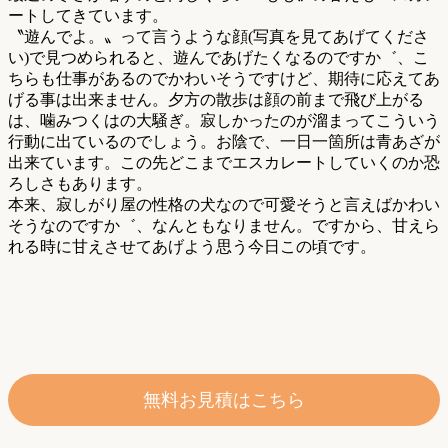
ートしてきています。
〝遊んでよ。〟って言うような顔(写真を見てあげてくださ
い)で見つめられると、遊んであげたくなるのですか゛、こ
ちらも仕事があるのでかわいそうですけど、期待に応えてあ
げる事は出来ません。夕方の散歩は顔の前まで飛び上がる
は、噛みつくはの大騒ぎ。寂しかったのが溜まってこういう
行動に出ているのでしょう。お陰で、一日一箇所は青あざが
出来ています。この先どこまでエスカレートしていくのか恐
ろしさもあります。
本来、寂しがり屋の性格の犬なので可愛そうと言えばかわい
そうなのですか゛、なんともなりません。ですから、甘えら
れる時に甘えさせてあげよう思う今日この頃です。
無料お見積はこちら