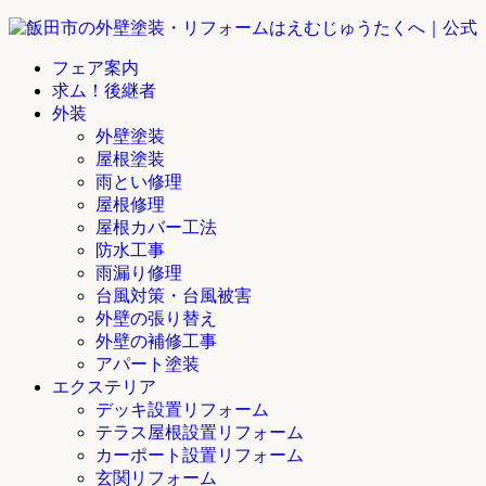
フェア案内
求ム！後継者
外装
外壁塗装
屋根塗装
雨とい修理
屋根修理
屋根カバー工法
防水工事
雨漏り修理
台風対策・台風被害
外壁の張り替え
外壁の補修工事
アパート塗装
エクステリア
デッキ設置リフォーム
テラス屋根設置リフォーム
カーポート設置リフォーム
玄関リフォーム