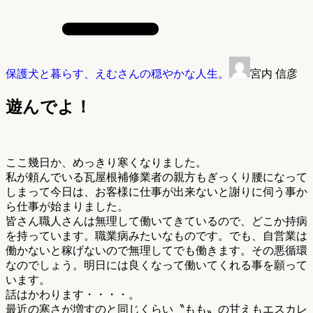
保護犬と暮らす、えむさんの穏やかな人生。
宮内 信彦
遊んでよ！
ここ幾日か、めっきり寒くなりました。
私が頼んでいる瓦屋根補修業者の親方もぎっくり腰になって
しまって今日は、お客様に仕事が出来ないと謝りに伺う事か
ら仕事が始まりました。
皆さん職人さんは無理して働いてきているので、どこか持病
を持っています。職業病みたいなものです。でも、自営業は
働かないと稼げないので無理してでも働きます。その悪循環
なのでしょう。明日には良くなって働いてくれる事を願って
います。
話はかわります・・・・。
最近の寒さが増すのと同じくらい〝もも〟の甘えもエスカレ