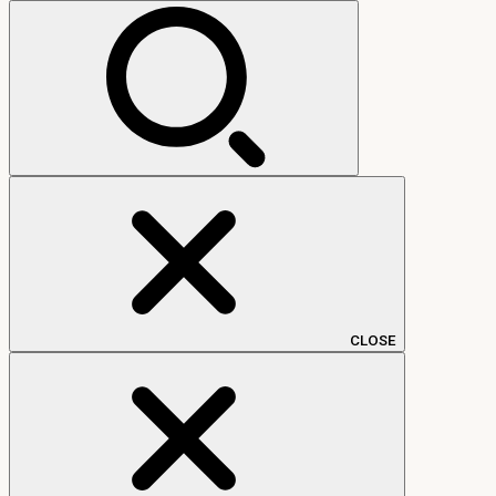
索:
CLOSE