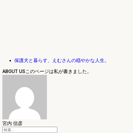
保護犬と暮らす、えむさんの穏やかな人生。
ABOUT US
宮内 信彦
検