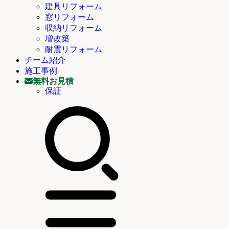
建具リフォーム
窓リフォーム
収納リフォーム
増改築
耐震リフォーム
チーム紹介
施工事例
無料お見積
保証