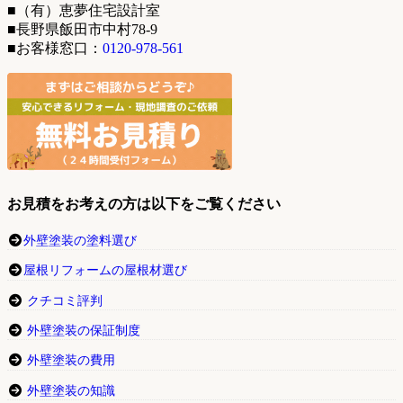
■（有）恵夢住宅設計室
■長野県飯田市中村78-9
■お客様窓口：
0120-978-561
お見積をお考えの方は以下をご覧ください
外壁塗装の塗料選び
屋根リフォームの屋根材選び
クチコミ評判
外壁塗装の保証制度
外壁塗装の費用
外壁塗装の知識