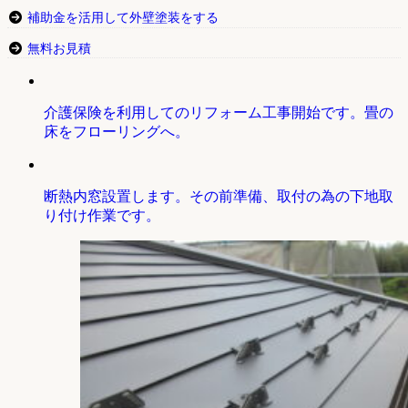
補助金を活用して外壁塗装をする
無料お見積
介護保険を利用してのリフォーム工事開始です。畳の
床をフローリングへ。
断熱内窓設置します。その前準備、取付の為の下地取
り付け作業です。