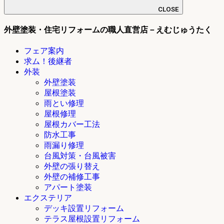
CLOSE
外壁塗装・住宅リフォームの職人直営店－えむじゅうたく
フェア案内
求ム！後継者
外装
外壁塗装
屋根塗装
雨とい修理
屋根修理
屋根カバー工法
防水工事
雨漏り修理
台風対策・台風被害
外壁の張り替え
外壁の補修工事
アパート塗装
エクステリア
デッキ設置リフォーム
テラス屋根設置リフォーム