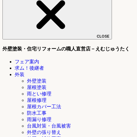
CLOSE
外壁塗装・住宅リフォームの職人直営店－えむじゅうたく
フェア案内
求ム！後継者
外装
外壁塗装
屋根塗装
雨とい修理
屋根修理
屋根カバー工法
防水工事
雨漏り修理
台風対策・台風被害
外壁の張り替え