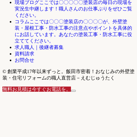
ここでは〇〇〇〇〇塗装店の毎日の現場を
現場ブログ
実況生中継します！職人さんのお仕事ぶりをぜひご覧
ください。
ここでは〇〇〇塗装店の〇〇〇〇が、外壁塗
コラム
装・屋根工事・防水工事の注意点やポイントを具体的
にお話しています。あなたの塗装工事・防水工事に役
立ててください。
求人職人｜後継者募集
資料請求
お問合せ
© 創業平成17年以来ずっと。飯田市密着！おなじみの外壁塗
装・住宅リフォームの職人直営店－えむじゅうたく
無料お見積は今すぐお電話を。