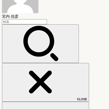
宮内 信彦
検
索:
CLOSE