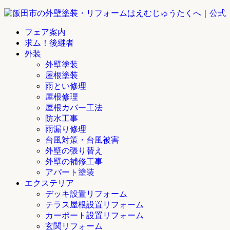
フェア案内
求ム！後継者
外装
外壁塗装
屋根塗装
雨とい修理
屋根修理
屋根カバー工法
防水工事
雨漏り修理
台風対策・台風被害
外壁の張り替え
外壁の補修工事
アパート塗装
エクステリア
デッキ設置リフォーム
テラス屋根設置リフォーム
カーポート設置リフォーム
玄関リフォーム