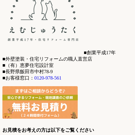
■創業平成17年
■外壁塗装・住宅リフォームの職人直営店
■（有）恵夢住宅設計室
■長野県飯田市中村78-9
■お客様窓口：
0120-978-561
お見積をお考えの方は以下をご覧ください