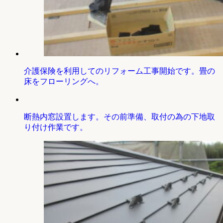
介護保険を利用してのリフォーム工事開始です。畳の
床をフローリングへ。
断熱内窓設置します。その前準備、取付の為の下地取
り付け作業です。