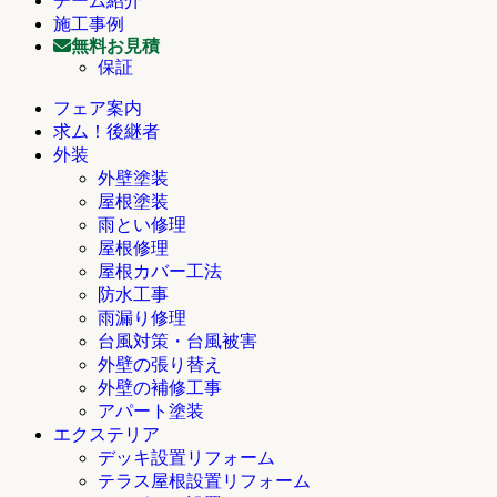
チーム紹介
施工事例
無料お見積
保証
フェア案内
求ム！後継者
外装
外壁塗装
屋根塗装
雨とい修理
屋根修理
屋根カバー工法
防水工事
雨漏り修理
台風対策・台風被害
外壁の張り替え
外壁の補修工事
アパート塗装
エクステリア
デッキ設置リフォーム
テラス屋根設置リフォーム