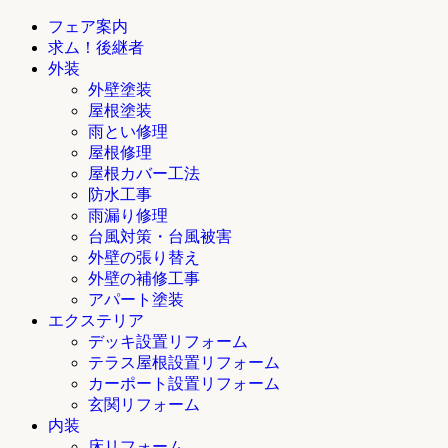
フェア案内
求ム！後継者
外装
外壁塗装
屋根塗装
雨とい修理
屋根修理
屋根カバー工法
防水工事
雨漏り修理
台風対策・台風被害
外壁の張り替え
外壁の補修工事
アパート塗装
エクステリア
デッキ設置リフォーム
テラス屋根設置リフォーム
カーポート設置リフォーム
玄関リフォーム
内装
床リフォーム