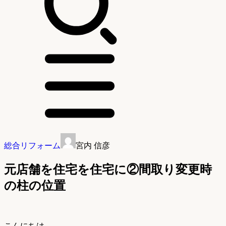
総合リフォーム
宮内 信彦
元店舗を住宅を住宅に②間取り変更時
の柱の位置
こんにちは