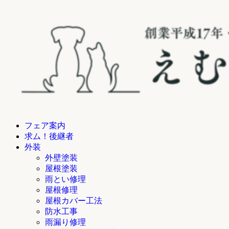
フェア案内
求ム！後継者
外装
外壁塗装
屋根塗装
雨とい修理
屋根修理
屋根カバー工法
防水工事
雨漏り修理