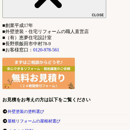
CLOSE
■創業平成17年
■外壁塗装・住宅リフォームの職人直営店
■（有）恵夢住宅設計室
■長野県飯田市中村78-9
■お客様窓口：
0120-978-561
お見積をお考えの方は以下をご覧ください
外壁塗装の塗料選び
屋根リフォームの屋根材選び