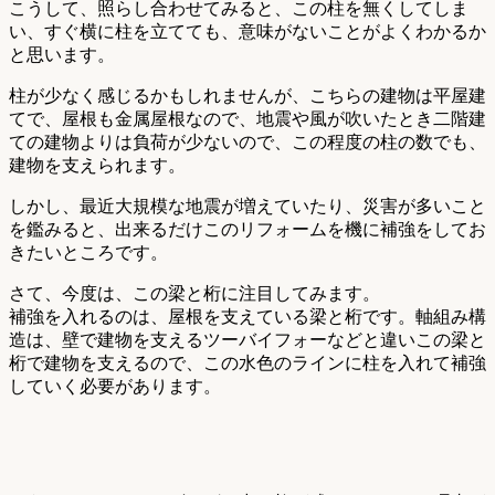
こうして、照らし合わせてみると、この柱を無くしてしま
い、すぐ横に柱を立てても、意味がないことがよくわかるか
と思います。
柱が少なく感じるかもしれませんが、こちらの建物は平屋建
てで、屋根も金属屋根なので、地震や風が吹いたとき二階建
ての建物よりは負荷が少ないので、この程度の柱の数でも、
建物を支えられます。
しかし、最近大規模な地震が増えていたり、災害が多いこと
を鑑みると、出来るだけこのリフォームを機に補強をしてお
きたいところです。
さて、今度は、この梁と桁に注目してみます。
補強を入れるのは、屋根を支えている梁と桁です。軸組み構
造は、壁で建物を支えるツーバイフォーなどと違いこの梁と
桁で建物を支えるので、この水色のラインに柱を入れて補強
していく必要があります。