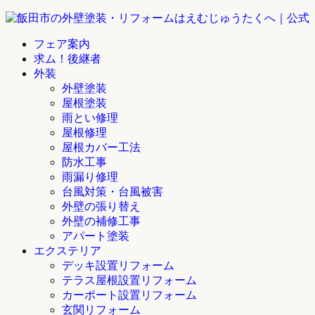
フェア案内
求ム！後継者
外装
外壁塗装
屋根塗装
雨とい修理
屋根修理
屋根カバー工法
防水工事
雨漏り修理
台風対策・台風被害
外壁の張り替え
外壁の補修工事
アパート塗装
エクステリア
デッキ設置リフォーム
テラス屋根設置リフォーム
カーポート設置リフォーム
玄関リフォーム