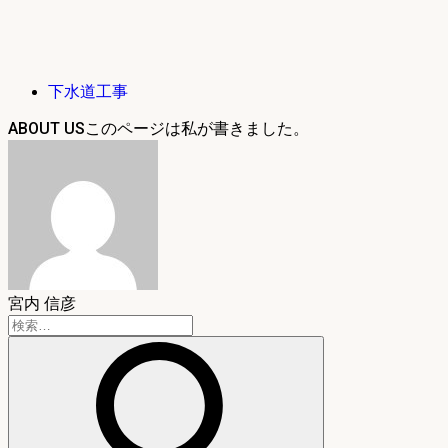
下水道工事
ABOUT US
宮内 信彦
検
索: