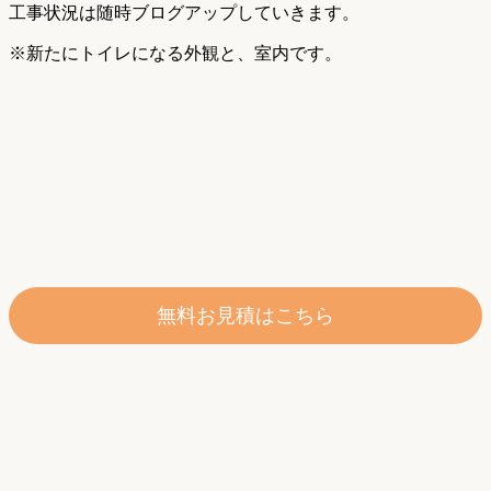
工事状況は随時ブログアップしていきます。
※新たにトイレになる外観と、室内です。
無料お見積はこちら