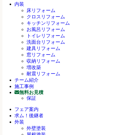
内装
床リフォーム
クロスリフォーム
キッチンリフォーム
お風呂リフォーム
トイレリフォーム
洗面台リフォーム
建具リフォーム
窓リフォーム
収納リフォーム
増改築
耐震リフォーム
チーム紹介
施工事例
無料お見積
保証
フェア案内
求ム！後継者
外装
外壁塗装
屋根塗装