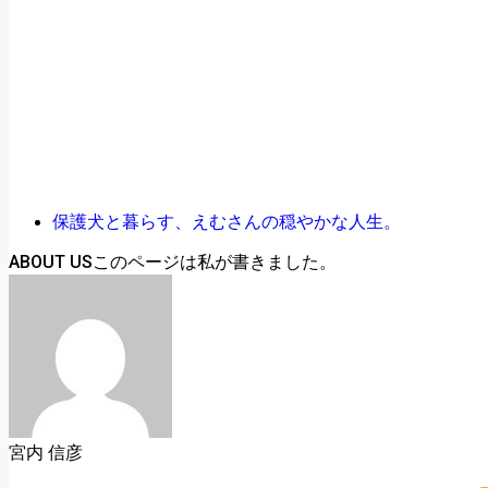
保護犬と暮らす、えむさんの穏やかな人生。
ABOUT US
宮内 信彦