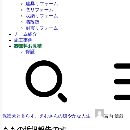
建具リフォーム
窓リフォーム
収納リフォーム
増改築
耐震リフォーム
チーム紹介
施工事例
無料お見積
保証
保護犬と暮らす、えむさんの穏やかな人生。
宮内 信彦
ももの近況報告です。