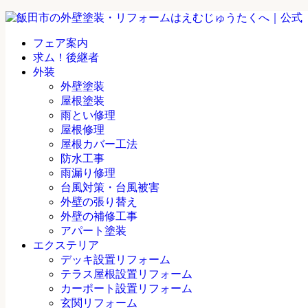
フェア案内
求ム！後継者
外装
外壁塗装
屋根塗装
雨とい修理
屋根修理
屋根カバー工法
防水工事
雨漏り修理
台風対策・台風被害
外壁の張り替え
外壁の補修工事
アパート塗装
エクステリア
デッキ設置リフォーム
テラス屋根設置リフォーム
カーポート設置リフォーム
玄関リフォーム