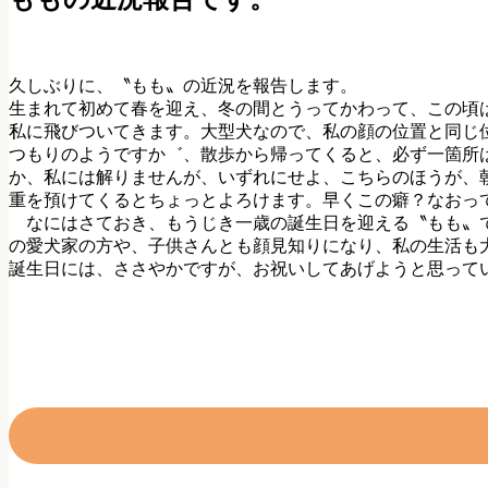
久しぶりに、〝もも〟の近況を報告します。
生まれて初めて春を迎え、冬の間とうってかわって、この頃
私に飛びついてきます。大型犬なので、私の顔の位置と同じ
つもりのようですか゛、散歩から帰ってくると、必ず一箇所
か、私には解りませんが、いずれにせよ、こちらのほうが、
重を預けてくるとちょっとよろけます。早くこの癖？なおっ
なにはさておき、もうじき一歳の誕生日を迎える〝もも〟で
の愛犬家の方や、子供さんとも顔見知りになり、私の生活も
誕生日には、ささやかですが、お祝いしてあげようと思って