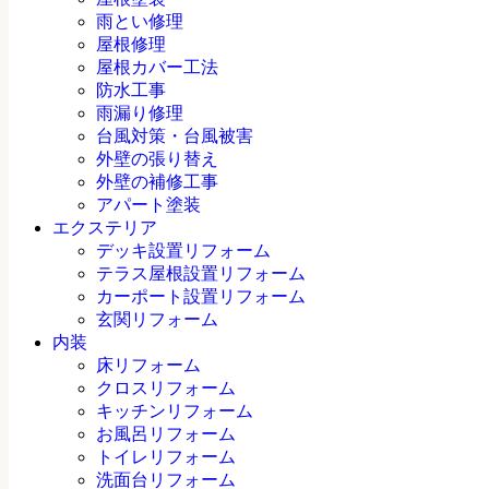
雨とい修理
屋根修理
屋根カバー工法
防水工事
雨漏り修理
台風対策・台風被害
外壁の張り替え
外壁の補修工事
アパート塗装
エクステリア
デッキ設置リフォーム
テラス屋根設置リフォーム
カーポート設置リフォーム
玄関リフォーム
内装
床リフォーム
クロスリフォーム
キッチンリフォーム
お風呂リフォーム
トイレリフォーム
洗面台リフォーム