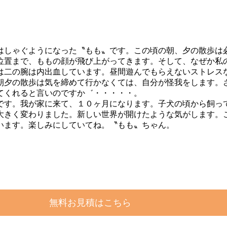
はしゃぐようになった〝もも〟です。この頃の朝、夕の散歩は
位置まで、ももの顔が飛び上がってきます。そして、なぜか私
は二の腕は内出血しています。昼間遊んでもらえないストレス
朝夕の散歩は気を締めて行かなくては、自分が怪我をします。
てくれると言いのですか゛・・・・・。
す。我が家に来て、１０ヶ月になります。子犬の頃から飼っ
大きく変わりました。新しい世界が開けたような気がします。
います。楽しみにしていてね。〝もも〟ちゃん。
無料お見積はこちら