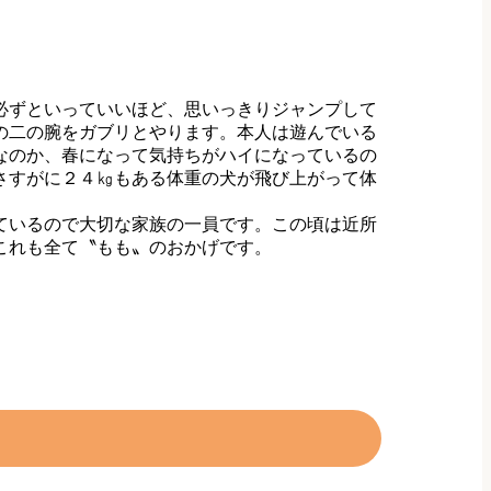
必ずといっていいほど、思いっきりジャンプして
の二の腕をガブリとやります。本人は遊んでいる
なのか、春になって気持ちがハイになっているの
さすがに２４㎏もある体重の犬が飛び上がって体
ているので大切な家族の一員です。この頃は近所
これも全て〝もも〟のおかげです。